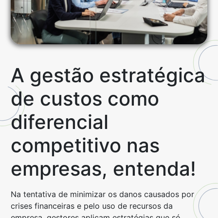
A gestão estratégica
de custos como
diferencial
competitivo nas
empresas, entenda!
Na tentativa de minimizar os danos causados por
crises financeiras e pelo uso de recursos da
empresa, gestores aplicam estratégias que só