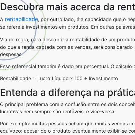
Descubra mais acerca da rent
rentabilidade
A
, por outro lado, é a capacidade que o ne
se refere a investimentos em produtos. Em outras palavra
Via de regra, para descobrir a rentabilidade de um produ
do que a renda captada com as vendas, será considerado r
despesas.
Esse referencial também é dado em percentual. O cálculo 
Rentabilidade = Lucro Líquido x 100 ÷ Investimento
Entenda a diferença na prátic
O principal problema com a confusão entre os dois conceit
lucrativas nem sempre são rentáveis, e vice-versa.
Por exemplo: muitas pessoas acham que muitas vendas impl
equívoco: apesar de o produto eventualmente exibir-se com