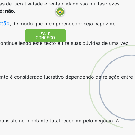
s de lucratividade e rentabilidade são muitas vezes
é: não.
stão
, de modo que o empreendedor seja capaz de
FALE
CONOSCO
 continue lendo este texto e tire suas dúvidas de uma vez
nto é considerado lucrativo dependendo da relação entre
 consiste no montante total recebido pelo negócio. A