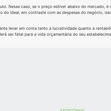
uto. Nesse caso, se o preço estiver abaixo do mercado, é 
xo do ideal, em contraste com as despesas do negócio, iss
ante levar em conta tanto a lucratividade quanto a rentabil
á ser fatal para a vida orçamentária do seu estabelecime
ESCRITÓRIOS