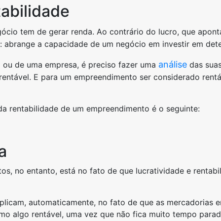
abilidade
gócio tem de gerar renda. Ao contrário do lucro, que apont
s: abrange a capacidade de um negócio em investir em dete
análise
to ou de uma empresa, é preciso fazer uma
das suas
entável. E para um empreendimento ser considerado rentáve
da rentabilidade de um empreendimento é o seguinte:
a
os, no entanto, está no fato de que lucratividade e renta
icam, automaticamente, no fato de que as mercadorias em 
o algo rentável, uma vez que não fica muito tempo parado 