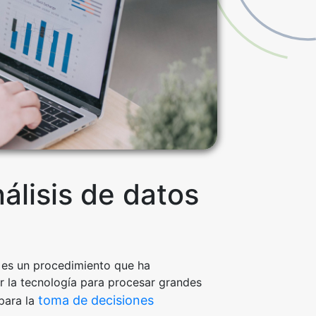
álisis de datos
s es un procedimiento que ha
r la tecnología para procesar grandes
toma de decisiones
para la