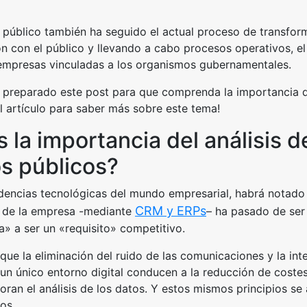
 público también ha seguido el actual proceso de transfor
 con el público y llevando a cabo procesos operativos, el
empresas vinculadas a los organismos gubernamentales.
 preparado este post para que comprenda la importancia del
el artículo para saber más sobre este tema!
s la importancia del análisis d
os públicos?
ndencias tecnológicas del mundo empresarial, habrá notado
CRM y ERPs
 de la empresa -mediante
– ha pasado de ser
» a ser un «requisito» competitivo.
que la eliminación del ruido de las comunicaciones y la int
un único entorno digital conducen a la reducción de costes
ran el análisis de los datos. Y estos mismos principios se 
os.