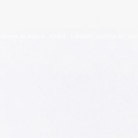
OGRAMA DE SOCIOS
CASES
E-BOOKS
ACERCA DE
BL