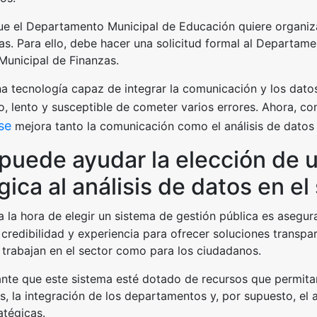
 el Departamento Municipal de Educación quiere organizar
as. Para ello, debe hacer una solicitud formal al Departame
unicipal de Finanzas.
na tecnología capaz de integrar la comunicación y los dato
, lento y susceptible de cometer varios errores. Ahora, c
 se
mejora tanto la comunicación como el análisis de datos 
uede ayudar la elección de 
gica al análisis de datos en el
a la hora de elegir un sistema de gestión pública es asegur
e credibilidad y experiencia para ofrecer soluciones transpa
trabajan en el sector como para los ciudadanos.
nte que este sistema esté dotado de recursos que permitan
s, la integración de los departamentos y, por supuesto, el 
atégicas.