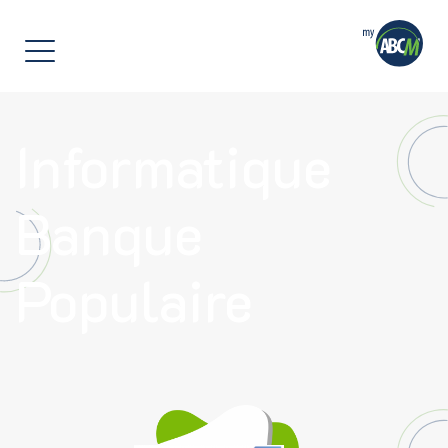
]
Informatique
Banque
Populaire