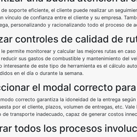
de soporte eficiente, el cliente puede realizar un seguimie
n vínculo de confianza entre el cliente y su empresa. Tambi
rega, personalizando y racionalizando todo el proceso de 
zar controles de calidad de ru
le permite monitorear y calcular las mejores rutas en cas
reducir sus gastos de combustible y mantenimiento del veh
so interesante de este tipo de herramienta es el cálculo a
didos en el día o durante la semana.
ccionar el modal correcto par
 modo correcto garantiza la idoneidad de la entrega según 
uesta por el cliente, plazos, volumen de entregas, etc. Val
o de transporte inadecuado, capaz de generar costos innec
grar todos los procesos involu