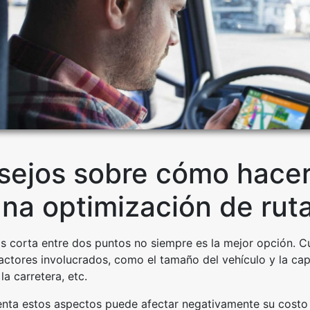
sejos sobre cómo hacer 
una optimización de rut
s corta entre dos puntos no siempre es la mejor opción. C
ctores involucrados, como el tamaño del vehículo y la capa
la carretera, etc.
enta estos aspectos puede afectar negativamente su costo 