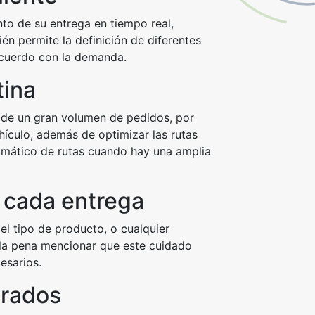
nto de su entrega en tiempo real,
én permite la definición de diferentes
acuerdo con la demanda.
tina
o de un gran volumen de pedidos, por
ículo, además de optimizar las rutas
utomático de rutas cuando hay una amplia
a cada entrega
el tipo de producto, o cualquier
e la pena mencionar que este cuidado
esarios.
crados