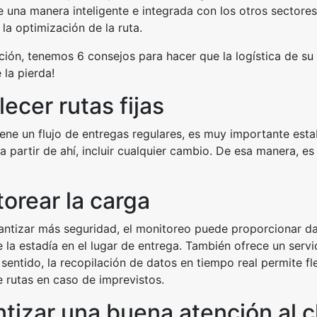
e una manera inteligente e integrada con los otros sectores
 la optimización de la ruta.
ción, tenemos 6 consejos para hacer que la logística de su
 la pierda!
lecer rutas fijas
iene un flujo de entregas regulares, es muy importante esta
, a partir de ahí, incluir cualquier cambio. De esa manera, e
torear la carga
tizar más seguridad, el monitoreo puede proporcionar dato
e la estadía en el lugar de entrega. También ofrece un servi
 sentido, la recopilación de datos en tiempo real permite fl
 rutas en caso de imprevistos.
ntizar una buena atención al c