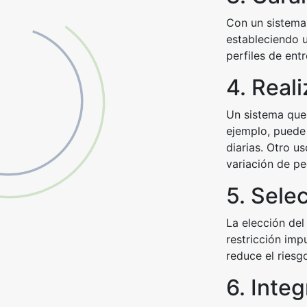
Con un sistema 
estableciendo u
perfiles de ent
4. Reali
Un sistema que 
ejemplo, puede 
diarias. Otro u
variación de pe
5. Sele
La elección del
restricción imp
reduce el riesg
6. Inte