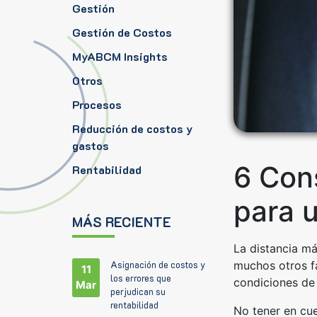
Gestión
Gestión de Costos
MyABCM Insights
Otros
Procesos
Reducción de costos y
gastos
6 Con
Rentabilidad
para 
MÁS RECIENTE
La distancia má
muchos otros fa
Asignación de costos y
11
los errores que
condiciones de 
Mar
perjudican su
rentabilidad
No tener en cu