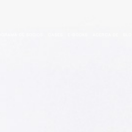
OGRAMA DE SOCIOS
CASES
E-BOOKS
ACERCA DE
BL